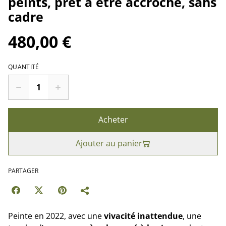
peints, prêt à être accroché, sans
cadre
480,00 €
QUANTITÉ
Acheter
Ajouter au panier
PARTAGER
Peinte en 2022, avec une
vivacité inattendue
, une