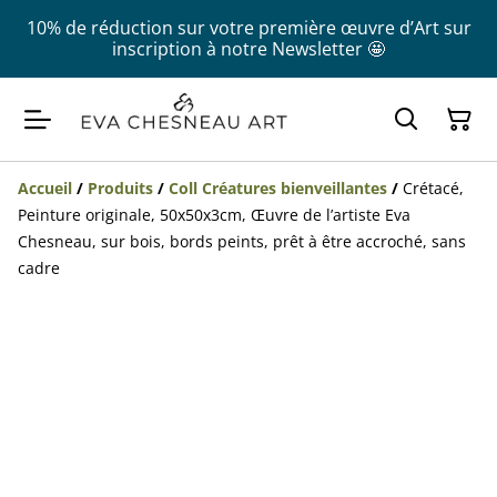
10% de réduction sur votre première œuvre d’Art sur
inscription à notre Newsletter 🤩
Accueil
/
Produits
/
Coll Créatures bienveillantes
/
Crétacé,
Peinture originale, 50x50x3cm, Œuvre de l’artiste Eva
Chesneau, sur bois, bords peints, prêt à être accroché, sans
cadre