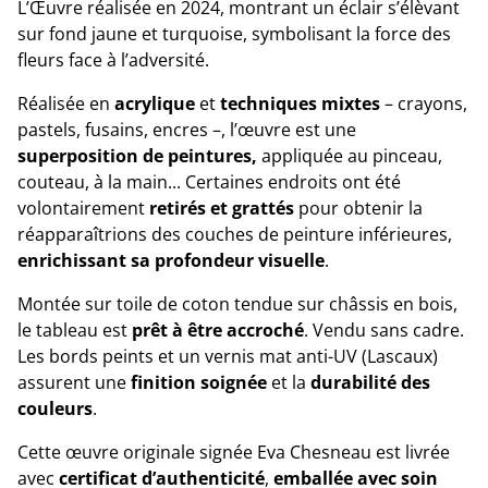
L’Œuvre réalisée en 2024, montrant un éclair s’élèvant
sur fond jaune et turquoise, symbolisant la force des
fleurs face à l’adversité.
Réalisée en
acrylique
et
techniques mixtes
– crayons,
pastels, fusains, encres –, l’œuvre est une
superposition de peintures,
appliquée au pinceau,
couteau, à la main... Certaines endroits ont été
volontairement
retirés et grattés
pour obtenir la
réapparaîtrions des couches de peinture inférieures,
enrichissant sa profondeur visuelle
.
Montée sur toile de coton tendue sur châssis en bois,
le tableau est
prêt à être accroché
. Vendu sans cadre.
Les bords peints et un vernis mat anti-UV (Lascaux)
assurent une
finition soignée
et la
durabilité des
couleurs
.
Cette œuvre originale signée Eva Chesneau est livrée
avec
certificat d’authenticité
,
emballée avec soin