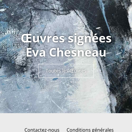
Œuvres signées
Eva Chesneau
Toutes les Œuvres
Contactez-nous
Conditions générales