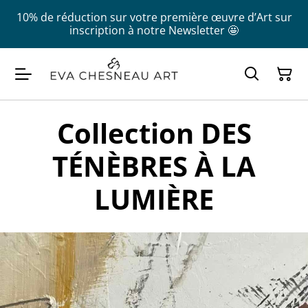
10% de réduction sur votre première œuvre d’Art sur
inscription à notre Newsletter 🤩
Collection DES
TÉNÈBRES À LA
LUMIÈRE