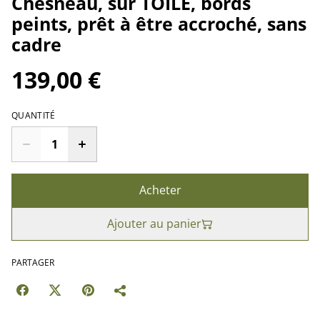
Chesneau, sur TOILE, bords
peints, prêt à être accroché, sans
cadre
139,00 €
QUANTITÉ
Acheter
Ajouter au panier
PARTAGER