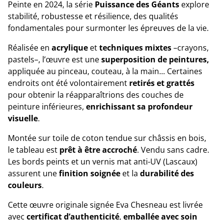
Peinte en 2024, la série
Puissance des Géants
explore
stabilité, robustesse et résilience, des qualités
fondamentales pour surmonter les épreuves de la vie.
Réalisée en
acrylique
et
techniques mixtes
–crayons,
pastels–, l’œuvre est une
superposition de peintures,
appliquée au pinceau, couteau, à la main... Certaines
endroits ont été volontairement
retirés et grattés
pour obtenir la réapparaîtrions des couches de
peinture inférieures,
enrichissant sa profondeur
visuelle
.
Montée sur toile de coton tendue sur châssis en bois,
le tableau est
prêt à être accroché
. Vendu sans cadre.
Les bords peints et un vernis mat anti-UV (Lascaux)
assurent une
finition soignée
et la
durabilité des
couleurs
.
Cette œuvre originale signée Eva Chesneau est livrée
avec
certificat d’authenticité
,
emballée avec soin