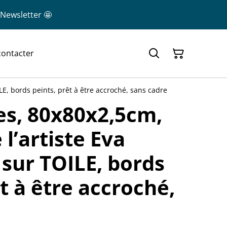
 Newsletter 🤩
contacter
E, bords peints, prêt à être accroché, sans cadre
es, 80x80x2,5cm,
l’artiste Eva
sur TOILE, bords
t à être accroché,