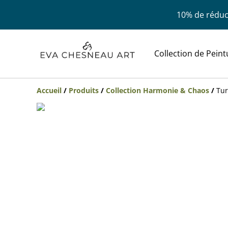
10% de réduct
Collection de Peint
Accueil
/
Produits
/
Collection Harmonie & Chaos
/
Tur